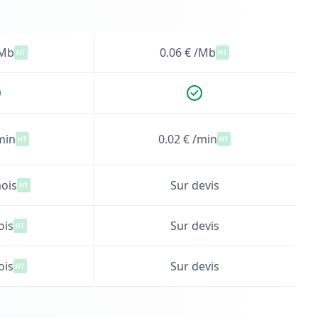
/Mb
0.06 € /Mb
min
0.02 € /min
ois
Sur devis
ois
Sur devis
ois
Sur devis