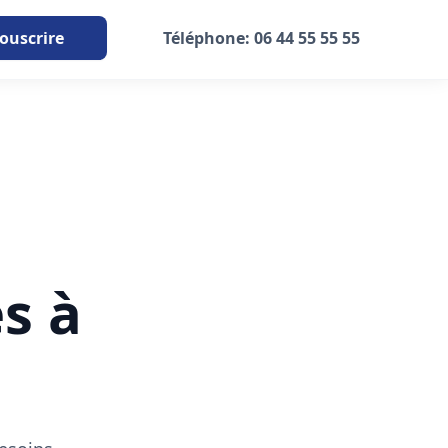
ouscrire
Téléphone: 06 44 55 55 55
s à