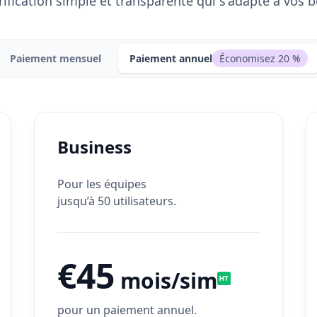
rification simple et transparente qui s'adapte à vos b
Paiement mensuel
Paiement annuel
Économisez 20 %
Business
Pour les équipes
jusqu’à 50 utilisateurs.
€45
mois/sim
pour un paiement annuel.