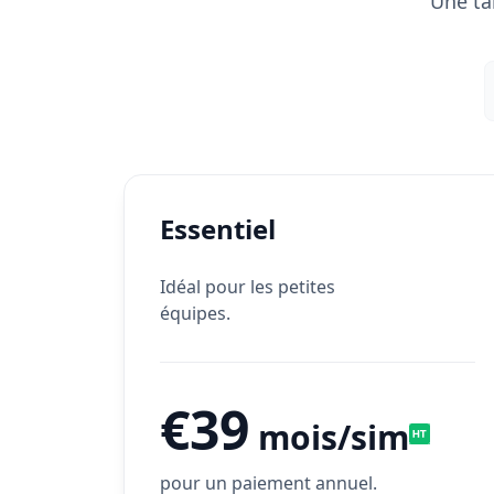
Une ta
Essentiel
Idéal pour les petites
équipes.
€39
mois/sim
pour un paiement annuel.