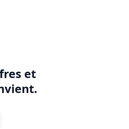
fres et
nvient.