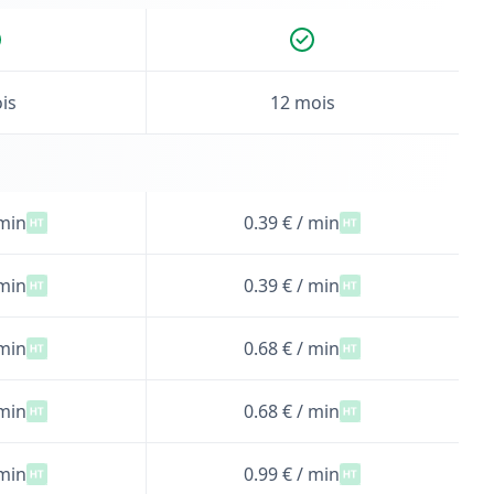
is
12 mois
 min
0.39 € / min
 min
0.39 € / min
 min
0.68 € / min
 min
0.68 € / min
 min
0.99 € / min