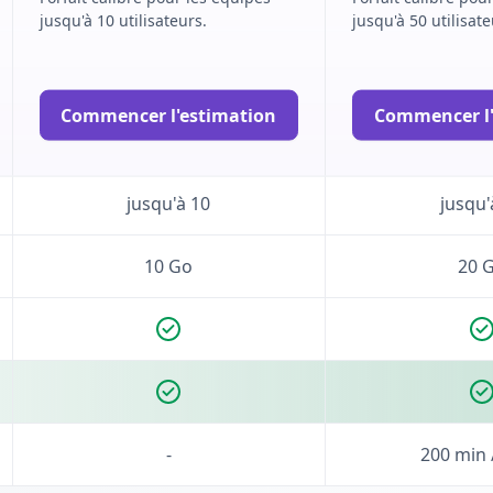
jusqu'à 10 utilisateurs.
jusqu'à 50 utilisate
Illimité
Illim
Commencer l'estimation
Commencer l'
Illimité
Illim
jusqu'à 10
jusqu'
10 Go
20 
-
200 min 