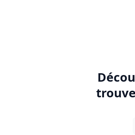
Découv
trouve