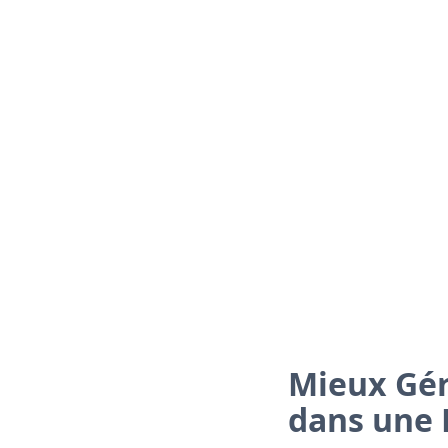
Mieux Gér
dans une 