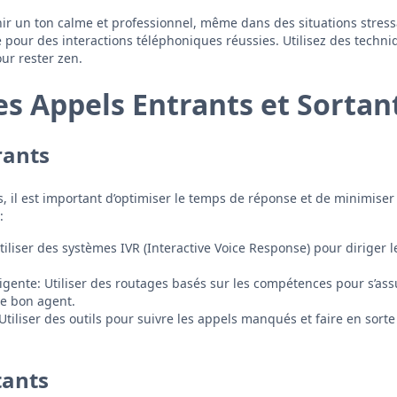
enir un ton calme et professionnel, même dans des situations stress
e pour des interactions téléphoniques réussies. Utilisez des techni
ur rester zen.
es Appels Entrants et Sortan
rants
, il est important d’optimiser le temps de réponse et de minimiser 
:
tiliser des systèmes IVR (Interactive Voice Response) pour diriger 
lligente: Utiliser des routages basés sur les compétences pour s’as
le bon agent.
Utiliser des outils pour suivre les appels manqués et faire en sorte
tants