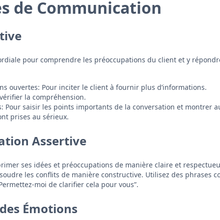
es de Communication
tive
mordiale pour comprendre les préoccupations du client et y répond
s ouvertes: Pour inciter le client à fournir plus d’informations.
vérifier la compréhension.
: Pour saisir les points importants de la conversation et montrer a
nt prises au sérieux.
tion Assertive
xprimer ses idées et préoccupations de manière claire et respectueu
soudre les conflits de manière constructive. Utilisez des phrases
Permettez-moi de clarifier cela pour vous”.
 des Émotions