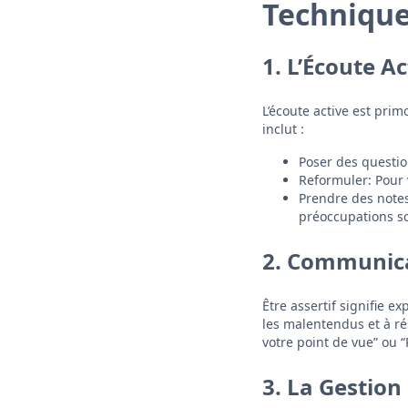
Techniqu
1. L’Écoute Ac
L’écoute active est pri
inclut :
Poser des question
Reformuler: Pour 
Prendre des notes
préoccupations so
2. Communica
Être assertif signifie e
les malentendus et à ré
votre point de vue” ou “
3. La Gestion