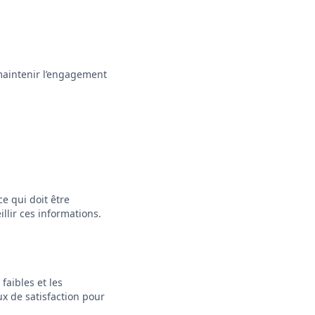
 maintenir l’engagement
e qui doit être
llir ces informations.
faibles et les
ux de satisfaction pour