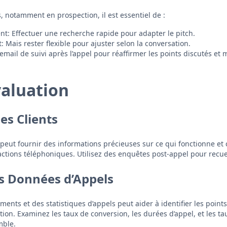
, notamment en prospection, il est essentiel de :
ent: Effectuer une recherche rapide pour adapter le pitch.
: Mais rester flexible pour ajuster selon la conversation.
email de suivi après l’appel pour réaffirmer les points discutés et
valuation
es Clients
 peut fournir des informations précieuses sur ce qui fonctionne et c
actions téléphoniques. Utilisez des enquêtes post-appel pour recuei
es Données d’Appels
ments et des statistiques d’appels peut aider à identifier les points 
ion. Examinez les taux de conversion, les durées d’appel, et les ta
mble.