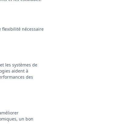
flexibilité nécessaire
et les systèmes de
logies aident à
 performances des
améliorer
nomiques, un bon