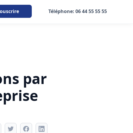
ouscrire
Téléphone: 06 44 55 55 55
ons par
eprise