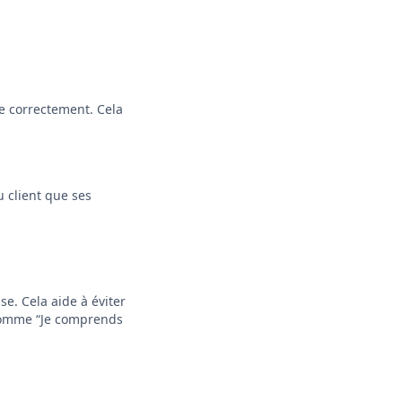
re correctement. Cela
u client que ses
se. Cela aide à éviter
 comme “Je comprends