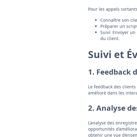
Pour les appels sortants
Connaître son cli
Préparer un script
Suivi: Envoyer un 
du client.
Suivi et É
1. Feedback d
Le feedback des clients
amélioré dans les inter
2. Analyse d
L’analyse des enregistre
opportunités d’améliorat
obtenir une vue d’ense