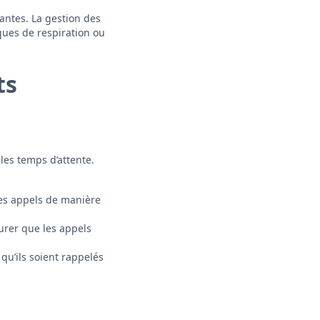
antes. La gestion des
ques de respiration ou
ts
les temps d’attente.
les appels de manière
surer que les appels
 qu’ils soient rappelés