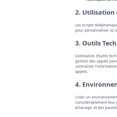
2. Utilisatio
Les scripts téléphonique
pour personnaliser la co
3. Outils Tec
L’utilisation d’outils
gestion des appels peuve
centraliser l’informatio
appels.
4. Environne
Créer un environnement 
considérablement leur 
éclairage, et des pauses