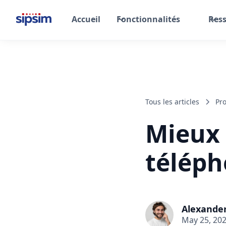
Accueil
Fonctionnalités
Res
Tous les articles
Pro
Mieux 
téléph
Alexande
May 25, 20