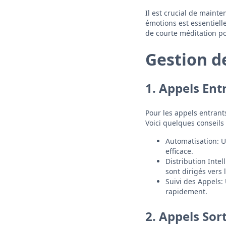
Il est crucial de maint
émotions est essentiell
de courte méditation po
Gestion d
1. Appels Ent
Pour les appels entrants
Voici quelques conseils 
Automatisation: U
efficace.
Distribution Inte
sont dirigés vers 
Suivi des Appels: 
rapidement.
2. Appels Sor