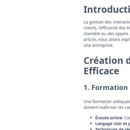
Introduct
La gestion des interacti
clients, l’efficacité de
clientèle ou des appels
article, nous allons exp
une entreprise.
Création 
Efficace
1. Formation
Une formation adéquate
doivent maîtriser les c
Écoute active:
Com
Langage clair et 
Techniques de ré