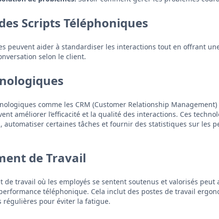
n des Scripts Téléphoniques
s peuvent aider à standardiser les interactions tout en offrant une 
nversation selon le client.
hnologiques
 technologiques comme les CRM (Customer Relationship Management) 
nt améliorer l’efficacité et la qualité des interactions. Ces techno
n, automatiser certaines tâches et fournir des statistiques sur les
ment de Travail
de travail où les employés se sentent soutenus et valorisés peut 
performance téléphonique. Cela inclut des postes de travail ergo
 régulières pour éviter la fatigue.